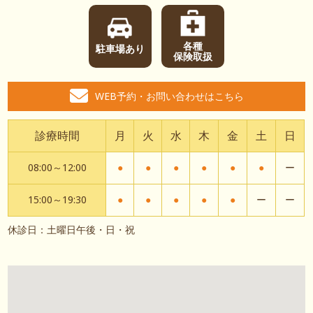
各種
駐車場あり
保険取扱
WEB予約・お問い合わせはこちら
診療時間
月
火
水
木
金
土
日
08:00～12:00
●
●
●
●
●
●
ー
15:00～19:30
●
●
●
●
●
ー
ー
休診日：土曜日午後・日・祝