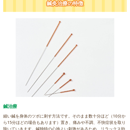
鍼灸治療の特徴
鍼治療
細い鍼を身体のツボに刺す方法です。そのまま数十分ほど（10分か
ら15分ほどの場合もあります）置き、痛みや不調、不快症状を取り
除いていきます。鍼独特の心地よい刺激があるため、リラックス効