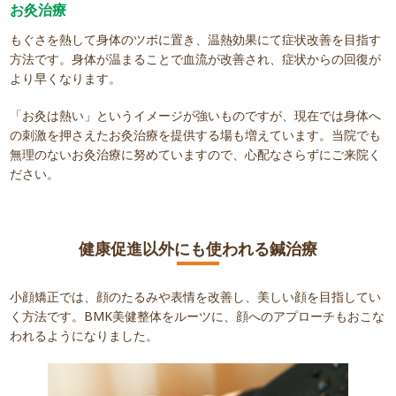
お灸治療
もぐさを熱して身体のツボに置き、温熱効果にて症状改善を目指す
方法です。身体が温まることで血流が改善され、症状からの回復が
より早くなります。
「お灸は熱い」というイメージが強いものですが、現在では身体へ
の刺激を押さえたお灸治療を提供する場も増えています。当院でも
無理のないお灸治療に努めていますので、心配なさらずにご来院く
ださい。
健康促進以外にも使われる鍼治療
小顔矯正では、顔のたるみや表情を改善し、美しい顔を目指してい
く方法です。BMK美健整体をルーツに、顔へのアプローチもおこな
われるようになりました。