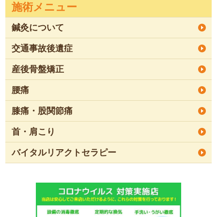
施術メニュー
鍼灸について
交通事故後遺症
産後骨盤矯正
腰痛
膝痛・股関節痛
首・肩こり
バイタルリアクトセラピー